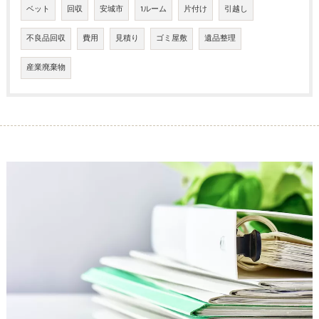
ベット
回収
安城市
1ルーム
片付け
引越し
不良品回収
費用
見積り
ゴミ屋敷
遺品整理
産業廃棄物