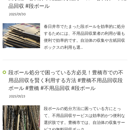
品回収 #段ボール
2025/01/30
春日井市でたまった段ボールを効率的に処分
するためには、不用品回収業者の利用が最も
便利で効率的です。自治体の収集や古紙回収
ボックスの利用も選…
段ボール処分で困っている方必見！豊橋市での不
用品回収を賢く利用する方法 #豊橋不用品回収段
ボール #豊橋 #不用品回収 #段ボール
2025/01/23
段ボールの処分方法に困っている方にとっ
て、不用品回収サービスは効率的かつ便利な
選択肢です。豊橋市では、自治体の収集サー
ビスや無料回収ボック…