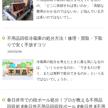
不用品回収や家具の処分を考えているもの
の、「どこに依頼すれば良いのか」「高額な
費用がかかるのではないか」と悩んでいる方
は多いのではないでし…
不用品回収冷蔵庫の処分方法！修理・買取・下取
りで安く手放すコツ
2025/02/06
冷蔵庫の処分を考えたときに最も気になるの
は、「いくらかかるのか」「できるだけ安
く、または無料で処分できるのか」という点
ではないでしょうか。…
春日井市での段ボール処分！プロが教える不用品
回収術 #春日井不用品回収段ボール #春日井 #不用