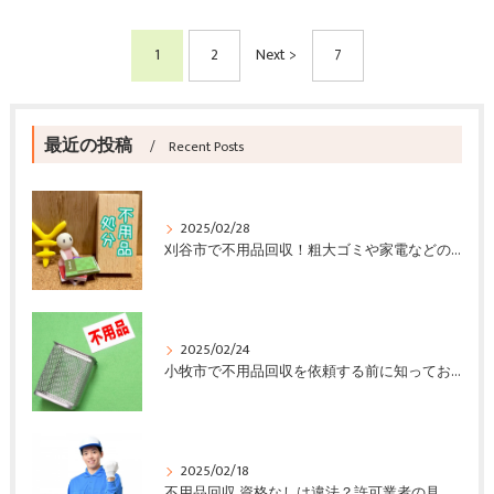
1
2
Next >
7
最近の投稿
Recent Posts
2025/02/28
刈谷市で不用品回収！粗大ゴミや家電などの回収方法と注意点
2025/02/24
小牧市で不用品回収を依頼する前に知っておきたいポイント
2025/02/18
不用品回収 資格なしは違法？許可業者の見分け方と依頼時の注意点