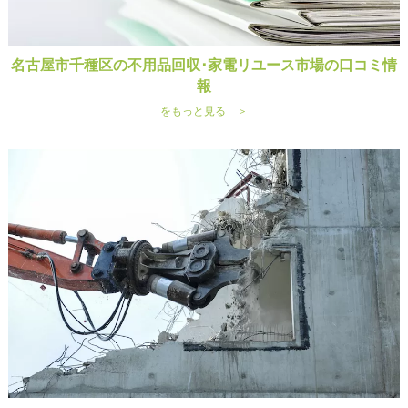
名古屋市千種区の不用品回収･家電リユース市場の口コミ情
報
をもっと見る ＞