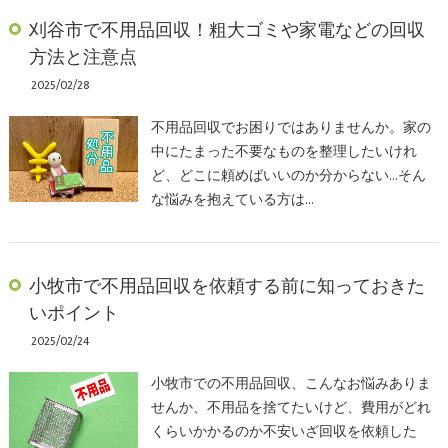
刈谷市で不用品回収！粗大ゴミや家電などの回収
方法と注意点
2025/02/28
不用品回収でお困りではありませんか。家の
中にたまった不要なものを整理したいけれ
ど、どこに頼めばいいのか分からない…そん
な悩みを抱えている方は…
小牧市で不用品回収を依頼する前に知っておきた
いポイント
2025/02/24
小牧市での不用品回収、こんなお悩みありま
せんか、不用品を捨てたいけど、費用がどれ
くらいかかるのか不安いざ回収を依頼した