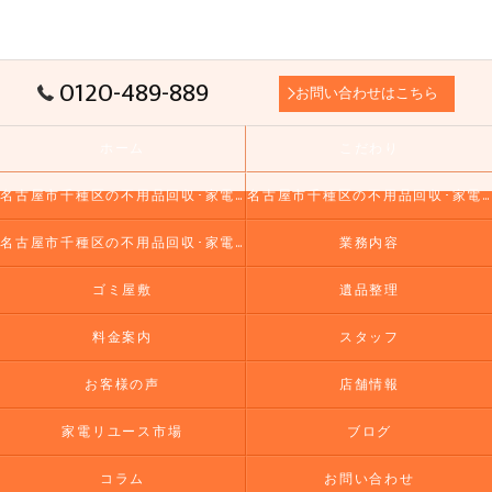
0120-489-889
お問い合わせはこちら
ホーム
こだわり
名古屋市千種区の不用品回収･家電リユース市場の口コミ情報
名古屋市千種区の不用品回収･家電リユース市場の評判
名古屋市千種区の不用品回収･家電リユース市場のお客様の声
業務内容
ゴミ屋敷
遺品整理
料金案内
スタッフ
お客様の声
店舗情報
家電リユース市場
ブログ
コラム
お問い合わせ