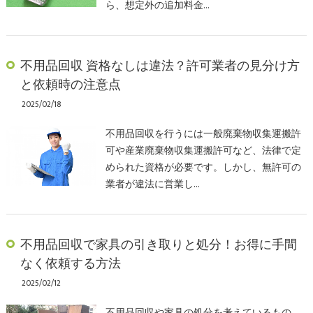
ら、想定外の追加料金…
不用品回収 資格なしは違法？許可業者の見分け方
と依頼時の注意点
2025/02/18
不用品回収を行うには一般廃棄物収集運搬許
可や産業廃棄物収集運搬許可など、法律で定
められた資格が必要です。しかし、無許可の
業者が違法に営業し…
不用品回収で家具の引き取りと処分！お得に手間
なく依頼する方法
2025/02/12