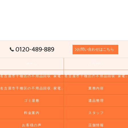
0120-489-889
お問い合わせはこちら
ホーム
こだわり
名古屋市千種区の不用品回収･家電リユース市場の口コミ情報
名古屋市千種区の不用品回収･家電リユース市場の評判
名古屋市千種区の不用品回収･家電リユース市場のお客様の声
業務内容
ゴミ屋敷
遺品整理
料金案内
スタッフ
お客様の声
店舗情報