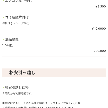
エアコン取り外し
￥3,500
ゴミ屋敷片付け
屋根付きトラック1杯分
￥10,0000
遺品整理
2LDK相当
200,000
格安引っ越し
格安引越し価格
３時間から利用可能です。
重量物などあり、人員が必要の場合は、人員１人に付き+￥5,000
３時間で２人で利用した場合は￥12,000+￥5,000＝￥17,000