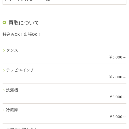
買取について
持込みOK！出張OK！
タンス
￥5,000～
テレビ14インチ
￥2,000～
洗濯機
￥3,000～
冷蔵庫
￥3,000～