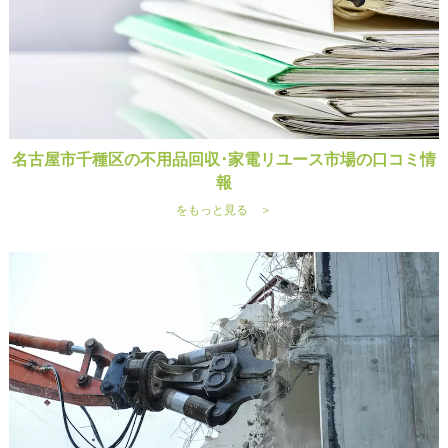
名古屋市千種区の不用品回収･家電リユース市場の口コミ情
報
をもっと見る ＞