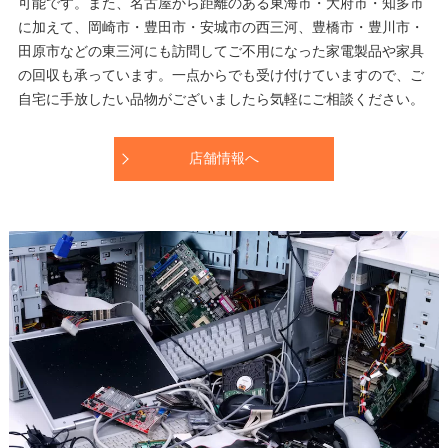
可能です。また、名古屋から距離のある東海市・大府市・知多市
に加えて、岡崎市・豊田市・安城市の西三河、豊橋市・豊川市・
田原市などの東三河にも訪問してご不用になった家電製品や家具
の回収も承っています。一点からでも受け付けていますので、ご
自宅に手放したい品物がございましたら気軽にご相談ください。
店舗情報へ