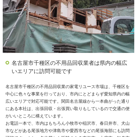
名古屋市千種区の不用品回収業者は県内の幅広
いエリアに訪問可能です
名古屋市千種区の不用品回収業の家電リユース市場は、千種区を
中心に色々な事業を行っており、市内にとどまらず愛知県内の幅
広いエリアで対応可能です。関田名古屋線から一本曲がった通り
にある本社は、出張回収・出張買い取りもしているので交通の便
がいいところに構えています。
お電話一本で、市内はもちろん小牧市や稲沢市、春日井市、犬山
市などがある尾張地方や津島市や愛西市などの尾張海部にも訪問