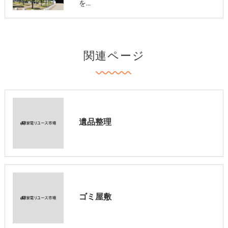
を…
関連ページ
遺品整理
ゴミ屋敷