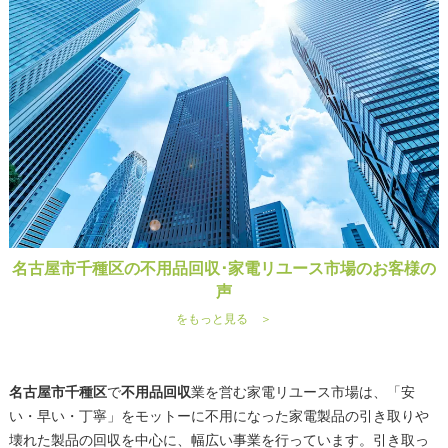
名古屋市千種区の不用品回収･家電リユース市場のお客様の
声
をもっと見る ＞
名古屋市千種区
で
不用品回収
業を営む家電リユース市場は、「安
い・早い・丁寧」をモットーに不用になった家電製品の引き取りや
壊れた製品の回収を中心に、幅広い事業を行っています。引き取っ