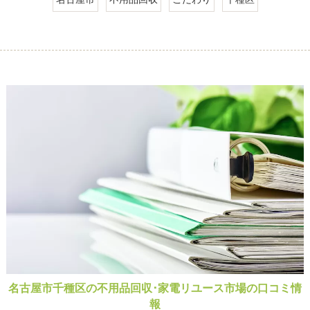
名古屋市
不用品回収
こだわり
千種区
名古屋市千種区の不用品回収･家電リユース市場の口コミ情
報