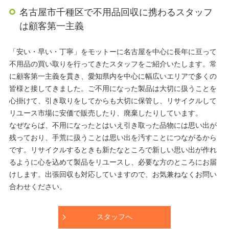
名古屋市千種区で不用品回収に携わるスタッフ
は顧客第一主義
「安い・早い・丁寧」をモットーに名古屋を中心に長年に亘って
不用品の買い取りを行ってきたスタッフをご紹介いたします。常
に顧客第一主義を貫き、愛知県内を中心に幅広いエリアで多くの
皆様と接してきました。ご不用になった製品は大切に扱うことを
心掛けて、引き取りをしてからも大切に保管し、リサイクルして
リユース市場に安価で販売したり、廃棄したりしています。
なぜならば、不用になったとはいえ引き取った品物には思い出が
残っており、手荒に扱うことは思い出を汚すことにつながるから
です。リサイクルするときも新たなところで新しい思い出が作れ
るように心を込めて製品をリユースし、必要な方のところにお届
けします。出張回収も対応していますので、お気兼ねなくお問い
合わせください。
スタッフへ