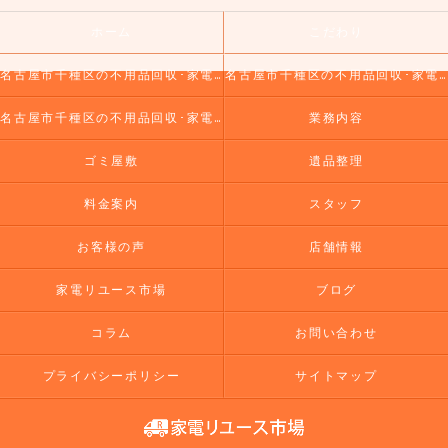
ホーム
こだわり
名古屋市千種区の不用品回収･家電リユース市場の口コミ情報
名古屋市千種区の不用品回収･家電リユース市場の評判
名古屋市千種区の不用品回収･家電リユース市場のお客様の声
業務内容
ゴミ屋敷
遺品整理
料金案内
スタッフ
お客様の声
店舗情報
家電リユース市場
ブログ
コラム
お問い合わせ
プライバシーポリシー
サイトマップ