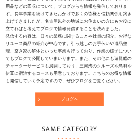
用品などの回収について、ブログからも情報を発信しておりま
す。長年事業を続けてきたおかげで多くの皆様と信頼関係を築き
上げてきましたが、名古屋以外の地域にお住まいの方にもお役に
立てればと考えてブログで情報発信することを決めました。
発信する内容は、日々の業務に関することや社員の紹介、お得な
リユース商品の紹介が中心です。引っ越しのお手伝いや遺品整
理、空き家の解体といった事業も行っており、作業の様子につい
てもブログで公開していまいります。また、その他にも遊覧船の
チャーターサービスも展開しており、三河湾のクルーズや鳥羽や
伊豆に宿泊するコースも用意しております。こちらのお得な情報
も発信していく予定ですので、ぜひブログをご覧ください。
ブログへ
SAME CATEGORY