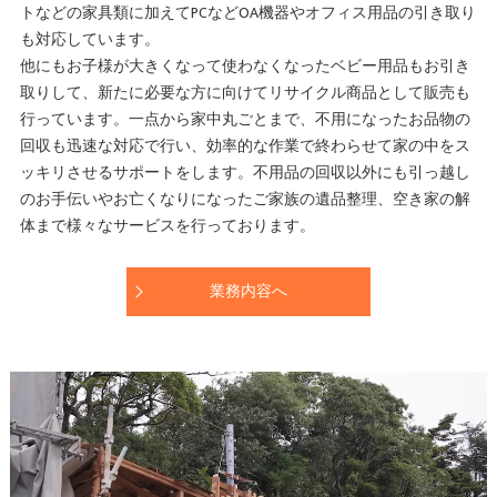
トなどの家具類に加えてPCなどOA機器やオフィス用品の引き取り
も対応しています。
他にもお子様が大きくなって使わなくなったベビー用品もお引き
取りして、新たに必要な方に向けてリサイクル商品として販売も
行っています。一点から家中丸ごとまで、不用になったお品物の
回収 も迅速な対応で行い、効率的な作業で終わらせて家の中をス
ッキリさせるサポートをします。不用品の回収以外にも引っ越し
のお手伝いやお亡くなりになったご家族の遺品整理、空き家の解
体まで様々なサービスを行っております。
業務内容へ