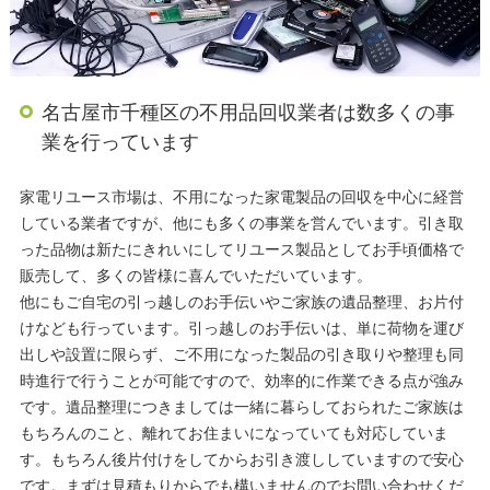
名古屋市千種区の不用品回収業者は数多くの事
業を行っています
家電リユース市場は、不用になった家電製品の回収を中心に経営
している業者ですが、他にも多くの事業を営んでいます。引き取
った品物は新たにきれいにしてリユース製品としてお手頃価格で
販売して、多くの皆様に喜んでいただいています。
他にもご自宅の引っ越しのお手伝いやご家族の遺品整理、お片付
けなども行っています。引っ越しのお手伝いは、単に荷物を運び
出しや設置に限らず、ご不用になった製品の引き取りや整理も同
時進行で行うことが可能ですので、効率的に作業できる点が強み
です。遺品整理につきましては一緒に暮らしておられたご家族は
もちろんのこと、離れてお住まいになっていても対応していま
す。 もちろん後片付けをしてからお引き渡ししていますので安心
です。まずは見積もりからでも構いませんのでお問い合わせくだ