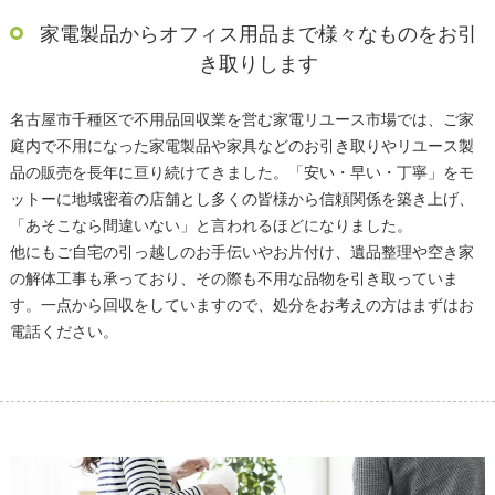
家電製品からオフィス用品まで様々なものをお引
き取りします
名古屋市千種区で不用品回収業を営む家電リユース市場では、ご家
庭内で不用になった家電製品や家具などのお引き取りやリユース製
品の販売を長年に亘り続けてきました。「安い・早い・丁寧」をモ
ットーに地域密着の店舗とし多くの皆様から信頼関係を築き上げ、
「あそこなら間違いない」と言われるほどになりました。
他にもご自宅の引っ越しのお手伝いやお片付け、遺品整理や空き家
の解体工事も承っており、その際も不用な品物を引き取っていま
す。一点から回収をしていますので、処分をお考えの方はまずはお
電話ください。