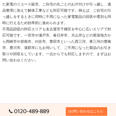
た家電のリユース販売、ご自宅の丸ごとのお片付けや引っ越し、遺
品整理に加えて解体工事なども対応可能です。例えば、ご自宅の引
っ越しをするときに同時に不用になった家電製品の回収や選別も同
時に行えるため効率的に進められます。
不用品回収
の対応エリアも
名古屋市
千種区を中心に広いエリアで対
応可能です。一宮市や瀬戸市、春日井市、犬山市などの尾張地方か
ら岡崎市や碧南市、刈谷市、豊田市といった西三河、東三河の豊橋
市、豊川市、蒲郡市にもお伺いして、ご不用になった製品のお引き
取りや回収をしています。一点からでも対応しますので、まずはお
問い合わせください。
0120-489-889
お問い合わせはこちら