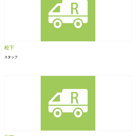
松下
スタッフ