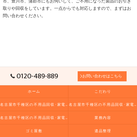
市、豊川市、蒲郡市にもお伺いして、ご不用になった製品のお引き
取りや回収をしています。一点からでも対応しますので、まずはお
問い合わせください。
0120-489-889
お問い合わせはこちら
ホーム
こだわり
名古屋市千種区の不用品回収･家電リユース市場の口コミ情報
名古屋市千種区の不用品回収･家電リユース市場の評判
名古屋市千種区の不用品回収･家電リユース市場のお客様の声
業務内容
ゴミ屋敷
遺品整理