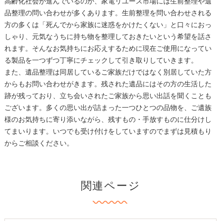
高齢化社会が進んでいるのか、家電リユース市場には生前整理や遺
品整理の問い合わせが多くあります。生前整理を問い合わせされる
方の多くは「死んでから家族に迷惑をかけたくない」と口々におっ
しゃり、元気なうちに持ち物を整理しておきたいという希望を話さ
れます。そんなお気持ちにお応えするために現在ご使用になってい
る製品を一つずつ丁寧にチェックして引き取りしていきます。
また、遺品整理は同居しているご家族だけではなく別居していた方
からもお問い合わせがきます。残された遺品にはその方の生活した
跡が残っており、立ち会いされたご家族から思い出話を聞くことも
ございます。多くの思い出が詰まった一つひとつの品物を、ご遺族
様のお気持ちに寄り添いながら、残すもの・手放すものに仕分けし
てまいります。いつでも受け付けをしていますのでまずは見積もり
からご相談ください。
関連ページ