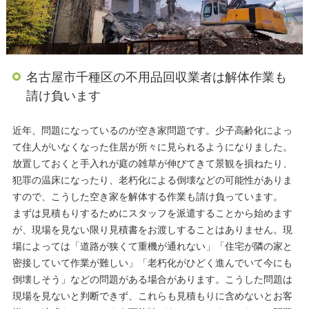
名古屋市千種区の不用品回収業者は解体作業も
請け負います
近年、問題になっているのが空き家問題です。少子高齢化によっ
て住人がいなくなった住居が所々に見られるようになりました。
放置しておくと手入れが庭の雑草が伸びてきて景観を損ねたり、
犯罪の温床になったり、老朽化による倒壊などの可能性がありま
すので、こうした空き家を解体する作業も請け負っています。
まずは見積もりするためにスタッフを派遣することから始めます
が、現場を見ない限り見積書をお渡しすることはありません。現
場によっては「道路が狭くて重機が通れない」「住宅が隣の家と
密接していて作業が難しい」「老朽化がひどく進んでいて今にも
倒壊しそう」などの問題がある場合があります。こうした問題は
現場を見ないと判断できず、これらも見積もりに含めないとお客