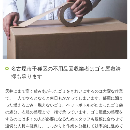
名古屋市千種区の不用品回収業者はゴミ屋敷清
掃も承ります
天井にまで高く積みあがったゴミをきれいにするのは大変な作業
で、一人でやるとなると何日もかかってしまいます。部屋に溜ま
った燃えるごみ・燃えないゴミ、ペットボトルがたまったゴミ袋
の処分、衣服の整理まで一括で承っています。ゴミ屋敷の整理を
するのには多くの人が必要になるためスタッフも規模に合わせて
適切な人員を確保し、しっかりと作業を分担して効率的に進めて