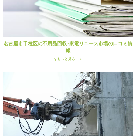
名古屋市千種区の不用品回収･家電リユース市場の口コミ情
報
をもっと見る ＞