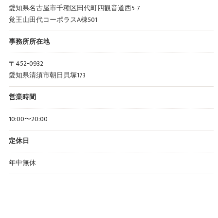
愛知県名古屋市千種区田代町四観音道西5-7
覚王山田代コーポラスA棟501
事務所所在地
〒452-0932
愛知県清須市朝日貝塚173
営業時間
10:00〜20:00
定休日
年中無休