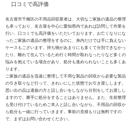
口コミで高評価
名古屋市千種区の不用品回収業者は、大切なご家族の遺品の整理
も承っており、名古屋を中心に愛知県内であれば訪問して作業を
行い、口コミでも高評価をいただいております。お亡くなりにな
ったご家族の遺品の整理をするのに、身内だけでは手に負えない
ケースもございます。持ち物があまりにも多くて分別できなかっ
たり、離れて住んでいるため行く時間が取れなったりなど多くの
悩みを抱えている場合があり、処分も進められないことも多くあ
ります。
ご家族の遺品を迅速に整理して不用な製品の回収から必要な製品
の引き取りなど行って、きれいにした状態でお引き渡しします。
思い出の品は遺族の方と話し合いをしながら分別をしてお渡しし
ますので、勝手に処分をすることはありません。また、生前整理
も受け付けているためご本人と話し合いながら、不用品の回収か
ら処分も一緒に行っていきます。事前の見積もりは無料ですの
で、まずはお問い合わせください。