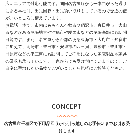
広いエリアで対応可能です。関田名古屋線から一本曲がった通り
にある本社は、出張回収・出張買い取りもしているので交通の便
がいいところに構えています。
お電話一本で、市内はもちろん小牧市や稲沢市、春日井市、犬山
市などがある尾張地方や津島市や愛西市などの尾張海部にも訪問
可能です。また、名古屋から距離のある東海市・大府市・知多市
に加えて、岡崎市・豊田市・安城市の西三河、豊橋市・豊川市・
田原市などの東三河にも訪問してご不用になった家電製品や家具
の回収も承っています。一点からでも受け付けていますので、ご
自宅に手放したい品物がございましたら気軽にご相談ください。
CONCEPT
名古屋市千種区で不用品回収から引っ越しのお手伝いまでお引き受
けします