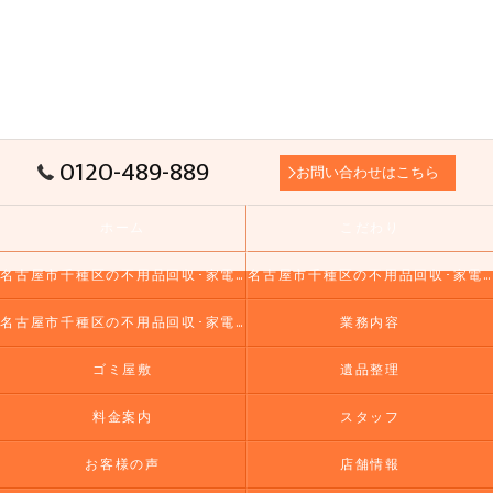
0120-489-889
お問い合わせはこちら
ホーム
こだわり
名古屋市千種区の不用品回収･家電リユース市場の口コミ情報
名古屋市千種区の不用品回収･家電リユース市場の評判
名古屋市千種区の不用品回収･家電リユース市場のお客様の声
業務内容
ゴミ屋敷
遺品整理
料金案内
スタッフ
お客様の声
店舗情報