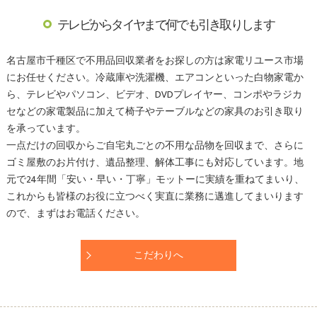
テレビからタイヤまで何でも引き取りします
名古屋市千種区で不用品回収業者をお探しの方は家電リユース市場
にお任せください。冷蔵庫や洗濯機、エアコンといった白物家電か
ら、テレビやパソコン、ビデオ、DVDプレイヤー、コンポやラジカ
セなどの家電製品に加えて椅子やテーブルなどの家具のお引き取り
を承っています。
一点だけの回収からご自宅丸ごとの不用な品物を回収まで、さらに
ゴミ屋敷のお片付け、遺品整理、解体工事にも対応しています。地
元で24年間「安い・早い・丁寧」モットーに実績を重ねてまいり、
これからも皆様のお役に立つべく実直に業務に邁進してまいります
ので、まずはお電話ください。
こだわりへ