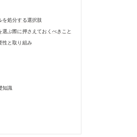
ルを処分する選択肢
を選ぶ際に押さえておくべきこと
要性と取り組み
礎知識