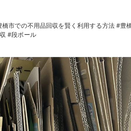
橋市での不用品回収を賢く利用する方法 #豊
収 #段ボール