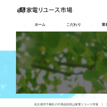
ホーム
こだわり
業
名古屋市千種区の不用品回収は家電リユース市場