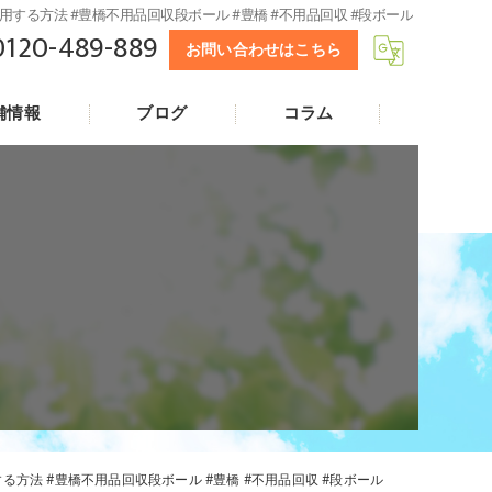
る方法 #豊橋不用品回収段ボール #豊橋 #不用品回収 #段ボール
0120-489-889
お問い合わせはこちら
舗情報
ブログ
コラム
法 #豊橋不用品回収段ボール #豊橋 #不用品回収 #段ボール