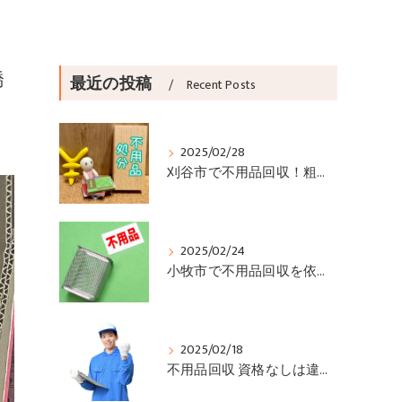
橋
最近の投稿
Recent Posts
2025/02/28
刈谷市で不用品回収！粗大ゴミや家電などの回収方法と注意点
2025/02/24
小牧市で不用品回収を依頼する前に知っておきたいポイント
2025/02/18
不用品回収 資格なしは違法？許可業者の見分け方と依頼時の注意点