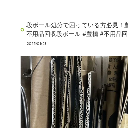
段ボール処分で困っている方必見！豊
不用品回収段ボール #豊橋 #不用品回
2025/01/23