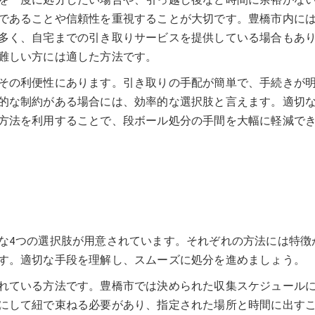
を一度に処分したい場合や、引っ越し後など時間に余裕がな
であることや信頼性を重視することが大切です。豊橋市内に
多く、自宅までの引き取りサービスを提供している場合もあ
難しい方には適した方法です。
その利便性にあります。引き取りの手配が簡単で、手続きが
的な制約がある場合には、効率的な選択肢と言えます。適切
方法を利用することで、段ボール処分の手間を大幅に軽減で
な4つの選択肢が用意されています。それぞれの方法には特徴
す。適切な手段を理解し、スムーズに処分を進めましょう。
れている方法です。豊橋市では決められた収集スケジュール
にして紐で束ねる必要があり、指定された場所と時間に出す