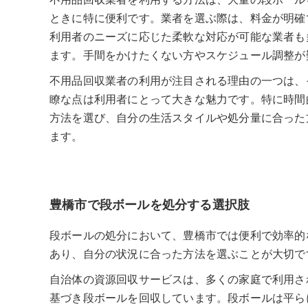
不用品回収業者を利用する方法は、大量の段ボール
ときに特に便利です。業者を選ぶ際は、料金が明確
利用者のニーズに応じた柔軟な対応が可能な業者も
ます。手間をかけたくない方やスケジュール調整が
不用品回収業者の利用が注目される理由の一つは、
瞭な点は利用者にとって大きな魅力です。特に時間
方法を選び、自分の生活スタイルや処分量に合った
ます。
豊橋市で段ボールを処分する選択肢
段ボールの処分において、豊橋市では便利で効率的
あり、自分の状況に合った方法を選ぶことが大切で
自治体の資源回収サービスは、多くの家庭で利用さ
基づき段ボールを回収しています。段ボールは平ら