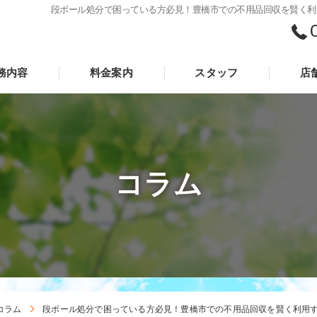
段ボール処分で困っている方必見！豊橋市での不用品回収を賢く利用す
務内容
料金案内
スタッフ
店
コラム
コラム
段ボール処分で困っている方必見！豊橋市での不用品回収を賢く利用する方