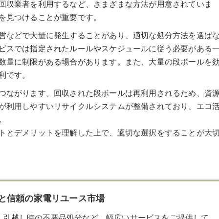
回収業者を利用するなど、さまざまな方法が用意されていま
を見つけることが重要です。
営などで大量に発生することがあり、適切な処分方法を選ば
ビスでは指定されたルールやスケジュールに従う必要がある
数量に制限がある場合があります。また、大量の段ボールを
利です。
つながります。回収された段ボールは再利用されるため、資
が利用しやすいリサイクルシステムが整備されており、エコ
。
トとデメリットを理解した上で、適切な選択をすることが大
と信頼の家電リユース市場
、引越し時の不要品処分など、幅広いサービスをご提供して