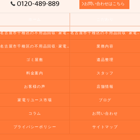
0120-489-889
お問い合わせはこちら
ホーム
こだわり
名古屋市千種区の不用品回収･家電リユース市場の口コミ情報
名古屋市千種区の不用品回収･家電リユース市場の評判
名古屋市千種区の不用品回収･家電リユース市場のお客様の声
業務内容
ゴミ屋敷
遺品整理
料金案内
スタッフ
お客様の声
店舗情報
家電リユース市場
ブログ
コラム
お問い合わせ
プライバシーポリシー
サイトマップ