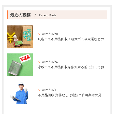
最近の投稿
Recent Posts
2025/02/28
刈谷市で不用品回収！粗大ゴミや家電などの回収方法と注意点
2025/02/24
小牧市で不用品回収を依頼する前に知っておきたいポイント
2025/02/18
不用品回収 資格なしは違法？許可業者の見分け方と依頼時の注意点