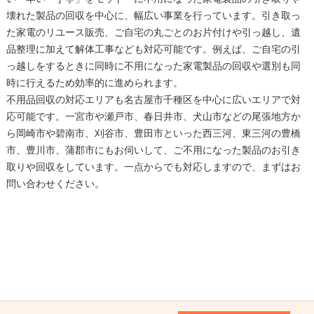
壊れた製品の回収を中心に、幅広い事業を行っています。引き取っ
た家電のリユース販売、ご自宅の丸ごとのお片付けや引っ越し、遺
品整理に加えて解体工事なども対応可能です。例えば、ご自宅の引
っ越しをするときに同時に不用になった家電製品の回収や選別も同
時に行えるため効率的に進められます。
不用品回収
の対応エリアも
名古屋市
千種区を中心に広いエリアで対
応可能です。一宮市や瀬戸市、春日井市、犬山市などの尾張地方か
ら岡崎市や碧南市、刈谷市、豊田市といった西三河、東三河の豊橋
市、豊川市、蒲郡市にもお伺いして、ご不用になった製品のお引き
取りや回収をしています。一点からでも対応しますので、まずはお
問い合わせください。