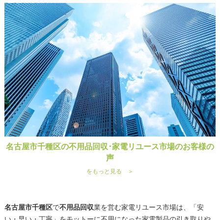
名古屋市千種区の不用品回収･家電リユース市場のお客様の
声
をもっと見る ＞
名古屋市千種区
で
不用品回収
業を営む家電リユース市場は、「安
い・早い・丁寧」をモットーに不用になった家電製品の引き取りや