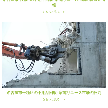
報
をもっと見る ＞
名古屋市千種区の不用品回収･家電リユース市場の評判
をもっと見る ＞