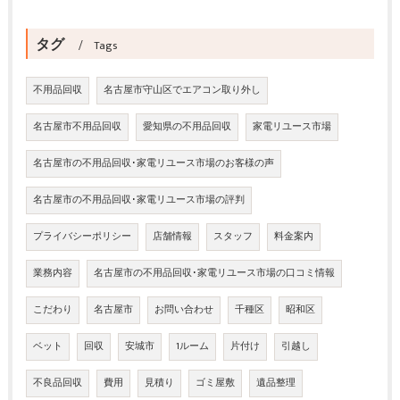
タグ
Tags
不用品回収
名古屋市守山区でエアコン取り外し
名古屋市不用品回収
愛知県の不用品回収
家電リユース市場
名古屋市の不用品回収･家電リユース市場のお客様の声
名古屋市の不用品回収･家電リユース市場の評判
プライバシーポリシー
店舗情報
スタッフ
料金案内
業務内容
名古屋市の不用品回収･家電リユース市場の口コミ情報
こだわり
名古屋市
お問い合わせ
千種区
昭和区
ベット
回収
安城市
1ルーム
片付け
引越し
不良品回収
費用
見積り
ゴミ屋敷
遺品整理