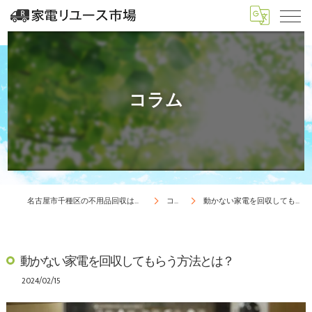
コラム
名古屋市千種区の不用品回収は家電リユース市場
コラム
動かない家電を回収してもらう方法とは？
動かない家電を回収してもらう方法とは？
2024/02/15