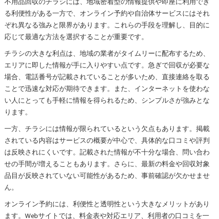
不用品回収のチラシには、地域密着型の情報提供や即座に利用でき
る利便性がある一方で、オンライン予約や自治体サービスにはそれ
ぞれ異なる強みと限界があります。これらの手段を理解し、目的に
応じて最適な方法を選択することが重要です。
チラシの大きな利点は、地域の業者がタイムリーに配布するため、
エリアに即した情報が手に入りやすい点です。急ぎで回収が必要な
場合、電話番号が記載されていることが多いため、直接連絡を取る
ことで迅速な対応が期待できます。また、インターネットを使わな
い人にとっても手軽に情報を得られるため、シンプルさが強みとな
ります。
一方、チラシには情報が限られているという欠点もあります。掲載
されている内容はサービスの概要が中心で、具体的な口コミや評判
は反映されにくいです。記載された情報が不十分な場合、問い合わ
せの手間が増えることもあります。さらに、最新の料金や回収対象
品目が反映されていない可能性があるため、事前確認が欠かせませ
ん。
オンライン予約には、利便性と透明性という大きなメリットがあり
ます。Webサイトでは、料金表や対応エリア、利用者の口コミを一