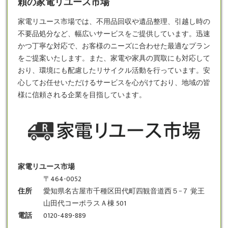
頼の家電リユース市場
家電リユース市場では、不用品回収や遺品整理、引越し時の
不要品処分など、幅広いサービスをご提供しています。迅速
かつ丁寧な対応で、お客様のニーズに合わせた最適なプラン
をご提案いたします。また、家電や家具の買取にも対応して
おり、環境にも配慮したリサイクル活動を行っています。安
心してお任せいただけるサービスを心がけており、地域の皆
様に信頼される企業を目指しています。
家電リユース市場
〒464-0052
住所
愛知県名古屋市千種区田代町四観音道西５−７ 覚王
山田代コーポラスＡ棟 501
電話
0120-489-889