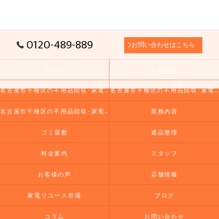
0120-489-889
お問い合わせはこちら
ホーム
こだわり
名古屋市千種区の不用品回収･家電リユース市場の口コミ情報
名古屋市千種区の不用品回収･家電リユース市場の評判
名古屋市千種区の不用品回収･家電リユース市場のお客様の声
業務内容
ゴミ屋敷
遺品整理
料金案内
スタッフ
お客様の声
店舗情報
家電リユース市場
ブログ
コラム
お問い合わせ