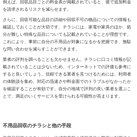
例えば、回収品目ごとの料金表が掲載されていると、後で追加料金
を請求されるリスクを減らせます。
さらに、回収可能な品目の詳細や回収不可の物品についての情報も
確認しておくことが大切です。チラシには、家電や家具のほか、処
分が難しい特殊な品目についても記載されていることが理想です。
これにより、事前に自分の不用品が対象になるかを把握でき、無駄
な問い合わせを減らすことができます。
業者の評判を調べることも欠かせません。チラシに口コミ情報が記
載されていることは少ないため、インターネットでの評価も参考に
すると良いでしょう。信頼できる業者を見つけるためには、利用者
の体験談を集め、対応の迅速さや料金面でのトラブルがなかったか
を確認することが有効です。自分の地域で評判の良い業者を選ぶこ
とで、満足のいくサービスを受けられる可能性が高まります。
不用品回収のチラシと他の手段