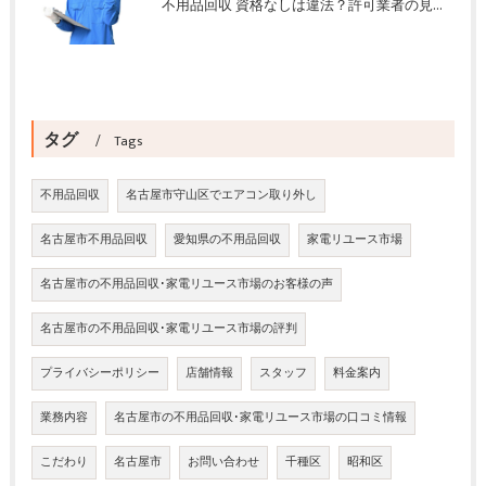
不用品回収 資格なしは違法？許可業者の見分け方と依頼時の注意点
タグ
Tags
不用品回収
名古屋市守山区でエアコン取り外し
名古屋市不用品回収
愛知県の不用品回収
家電リユース市場
名古屋市の不用品回収･家電リユース市場のお客様の声
名古屋市の不用品回収･家電リユース市場の評判
プライバシーポリシー
店舗情報
スタッフ
料金案内
業務内容
名古屋市の不用品回収･家電リユース市場の口コミ情報
こだわり
名古屋市
お問い合わせ
千種区
昭和区