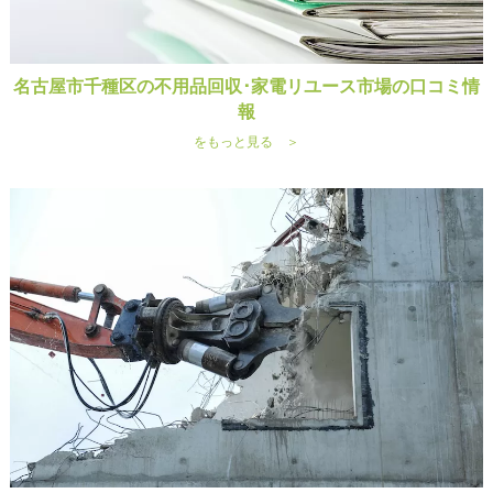
名古屋市千種区の不用品回収･家電リユース市場の口コミ情
報
をもっと見る ＞