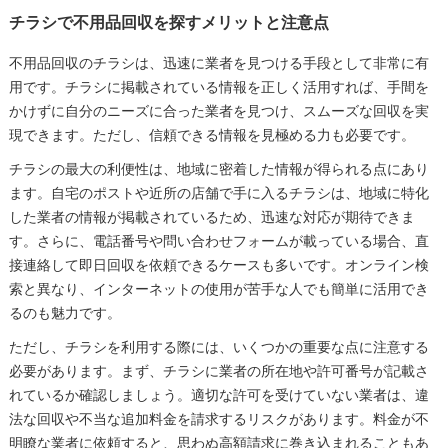
チラシで不用品回収を探すメリットと注意点
不用品回収のチラシは、迅速に業者を見つける手段として非常に有
用です。チラシに掲載されている情報を正しく活用すれば、手間を
かけずに自分のニーズに合った業者を見つけ、スムーズな回収を実
現できます。ただし、信頼できる情報を見極める力も必要です。
チラシの最大の利便性は、地域に密着した情報が得られる点にあり
ます。自宅のポストや近所の店舗で手に入るチラシは、地域に特化
した業者の情報が掲載されているため、迅速な対応が期待できま
す。さらに、電話番号や問い合わせフォームが載っている場合、直
接連絡して即日回収を依頼できるケースも多いです。オンライン検
索と異なり、インターネットの使用が苦手な人でも簡単に活用でき
るのも魅力です。
ただし、チラシを利用する際には、いくつかの重要な点に注意する
必要があります。まず、チラシに業者の所在地や許可番号が記載さ
れているか確認しましょう。適切な許可を受けていない業者は、違
法な回収や不当な追加料金を請求するリスクがあります。料金が不
明瞭な業者に依頼すると、思わぬ高額請求に巻き込まれることもあ