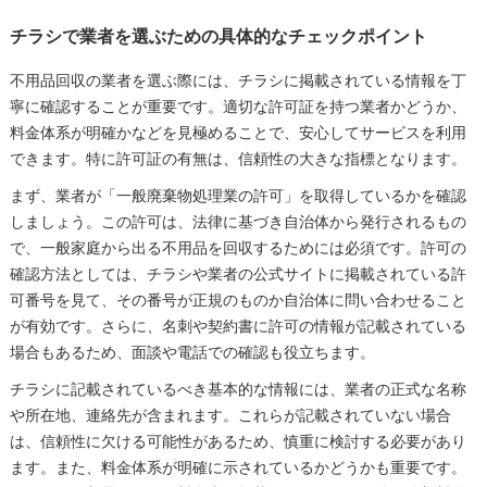
チラシで業者を選ぶための具体的なチェックポイント
不用品回収の業者を選ぶ際には、チラシに掲載されている情報を丁
寧に確認することが重要です。適切な許可証を持つ業者かどうか、
料金体系が明確かなどを見極めることで、安心してサービスを利用
できます。特に許可証の有無は、信頼性の大きな指標となります。
まず、業者が「一般廃棄物処理業の許可」を取得しているかを確認
しましょう。この許可は、法律に基づき自治体から発行されるもの
で、一般家庭から出る不用品を回収するためには必須です。許可の
確認方法としては、チラシや業者の公式サイトに掲載されている許
可番号を見て、その番号が正規のものか自治体に問い合わせること
が有効です。さらに、名刺や契約書に許可の情報が記載されている
場合もあるため、面談や電話での確認も役立ちます。
チラシに記載されているべき基本的な情報には、業者の正式な名称
や所在地、連絡先が含まれます。これらが記載されていない場合
は、信頼性に欠ける可能性があるため、慎重に検討する必要があり
ます。また、料金体系が明確に示されているかどうかも重要です。