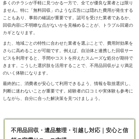
多くのチラシが手軽に見つかる一方で、全てが優良な業者とは限り
ません。特に「無料回収」のような広告には隠れた費用が発生する
こともあり、事前の確認が重要です。認可を受けた業者であるか、
回収内容に不明瞭な点がないかを見極めることが、トラブル回避の
カギとなります。
また、地域ごとの特性に合わせた業者を選ぶことで、費用対効果を
さらに高めることが可能です。例えば、自治体と連携した回収サー
ビスを利用すると、手間やコストを抑えたスムーズな処分が期待で
きます。こうした選択肢を活用することで、不用品回収がより満足
のいく体験になります。
最終的に、消費者が安心して利用できるよう、情報を取捨選択し、
判断に迷わないことが重要です。経験者の口コミや実体験も参考に
しながら、自分に合った解決策を見つけましょう。
不用品回収・遺品整理・引越し対応｜安心と信