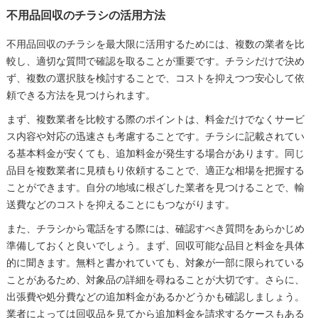
不用品回収のチラシの活用方法
不用品回収のチラシを最大限に活用するためには、複数の業者を比
較し、適切な質問で確認を取ることが重要です。チラシだけで決め
ず、複数の選択肢を検討することで、コストを抑えつつ安心して依
頼できる方法を見つけられます。
まず、複数業者を比較する際のポイントは、料金だけでなくサービ
ス内容や対応の迅速さも考慮することです。チラシに記載されてい
る基本料金が安くても、追加料金が発生する場合があります。同じ
品目を複数業者に見積もり依頼することで、適正な相場を把握する
ことができます。自分の地域に根ざした業者を見つけることで、輸
送費などのコストを抑えることにもつながります。
また、チラシから電話をする際には、確認すべき質問をあらかじめ
準備しておくと良いでしょう。まず、回収可能な品目と料金を具体
的に聞きます。無料と書かれていても、対象が一部に限られている
ことがあるため、対象品の詳細を尋ねることが大切です。さらに、
出張費や処分費などの追加料金があるかどうかも確認しましょう。
業者によっては回収品を見てから追加料金を請求するケースもある