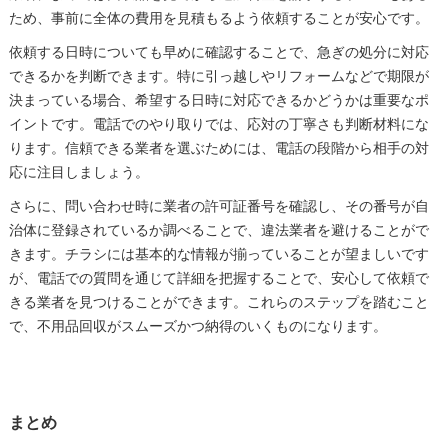
ため、事前に全体の費用を見積もるよう依頼することが安心です。
依頼する日時についても早めに確認することで、急ぎの処分に対応
できるかを判断できます。特に引っ越しやリフォームなどで期限が
決まっている場合、希望する日時に対応できるかどうかは重要なポ
イントです。電話でのやり取りでは、応対の丁寧さも判断材料にな
ります。信頼できる業者を選ぶためには、電話の段階から相手の対
応に注目しましょう。
さらに、問い合わせ時に業者の許可証番号を確認し、その番号が自
治体に登録されているか調べることで、違法業者を避けることがで
きます。チラシには基本的な情報が揃っていることが望ましいです
が、電話での質問を通じて詳細を把握することで、安心して依頼で
きる業者を見つけることができます。これらのステップを踏むこと
で、不用品回収がスムーズかつ納得のいくものになります。
まとめ