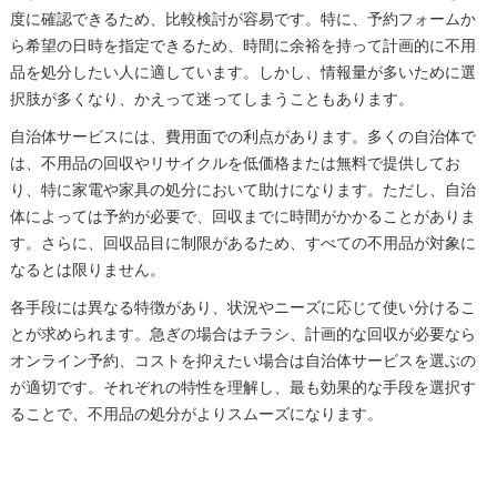
度に確認できるため、比較検討が容易です。特に、予約フォームか
ら希望の日時を指定できるため、時間に余裕を持って計画的に不用
品を処分したい人に適しています。しかし、情報量が多いために選
択肢が多くなり、かえって迷ってしまうこともあります。
自治体サービスには、費用面での利点があります。多くの自治体で
は、不用品の回収やリサイクルを低価格または無料で提供してお
り、特に家電や家具の処分において助けになります。ただし、自治
体によっては予約が必要で、回収までに時間がかかることがありま
す。さらに、回収品目に制限があるため、すべての不用品が対象に
なるとは限りません。
各手段には異なる特徴があり、状況やニーズに応じて使い分けるこ
とが求められます。急ぎの場合はチラシ、計画的な回収が必要なら
オンライン予約、コストを抑えたい場合は自治体サービスを選ぶの
が適切です。それぞれの特性を理解し、最も効果的な手段を選択す
ることで、不用品の処分がよりスムーズになります。